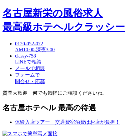
名古屋新栄
の風俗求人
最高級ホテヘルクラッシー
0120-052-072
AM10:00-深夜3:00
classy-758
LINEで相談
メールで相談
フォームで
問合せ・応募
質問大歓迎！何でも気軽にご相談くださいね。
名古屋ホテヘル 最高の待遇
体験入店ツアー 交通費宿泊費はお店が負担！