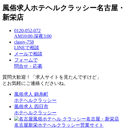
風俗求人ホテヘルクラッシー
名古屋・
新栄店
0120-052-072
AM10:00-深夜3:00
classy-758
LINEで相談
メールで相談
フォームで
問合せ・応募
質問大歓迎！「求人サイトを見たんですけど」
とお気軽にご連絡くださいね。
風俗求人
錦糸町
ホテヘルクラッシー
風俗求人
四日市
ホテヘルクラッシー
名古屋新栄ホテヘルクラッシー営業サイト